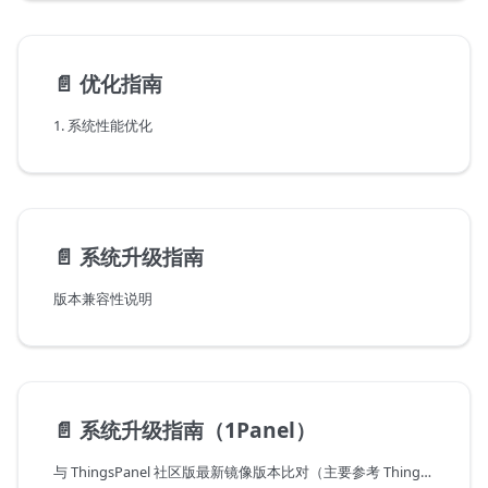
📄️
优化指南
1. 系统性能优化
📄️
系统升级指南
版本兼容性说明
📄️
系统升级指南（1Panel）
与 ThingsPanel 社区版最新镜像版本比对（主要参考 ThingsPanel 快速开始文档 中的 docker-compose.yml 文件）