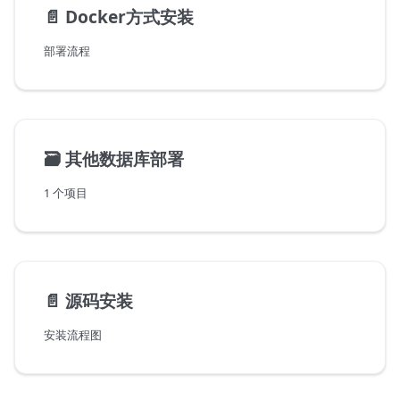
📄️
Docker方式安装
部署流程
🗃️
其他数据库部署
1 个项目
📄️
源码安装
安装流程图