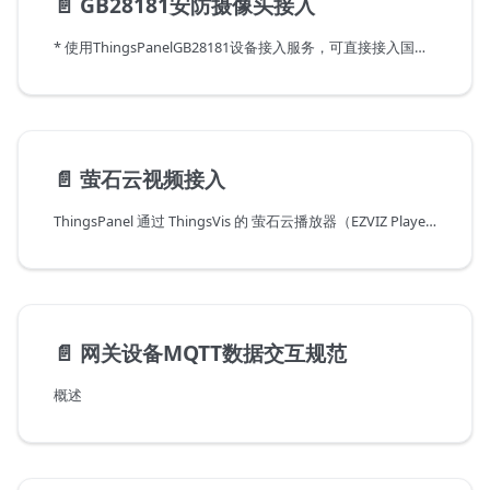
📄️
GB28181安防摄像头接入
* 使用ThingsPanelGB28181设备接入服务，可直接接入国标摄像头。
📄️
萤石云视频接入
ThingsPanel 通过 ThingsVis 的 萤石云播放器（EZVIZ Player） 接入萤石云摄像头。
📄️
网关设备MQTT数据交互规范
概述