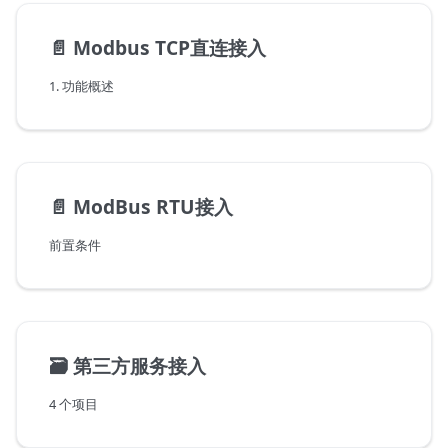
📄️
Modbus TCP直连接入
1. 功能概述
📄️
ModBus RTU接入
前置条件
🗃️
第三方服务接入
4 个项目