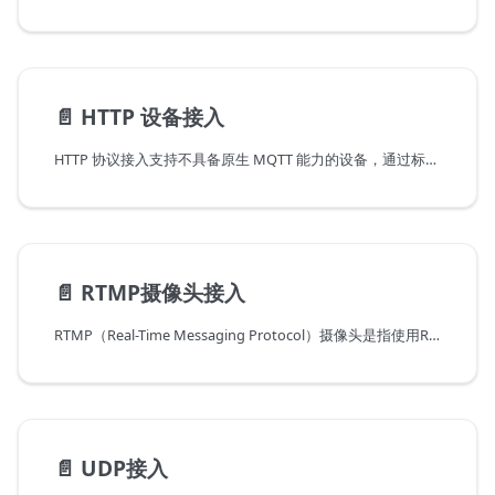
📄️
HTTP 设备接入
HTTP 协议接入支持不具备原生 MQTT 能力的设备，通过标准 HTTP 请求与 ThingsPanel 交换数据。设备通过 HTTP 适配器上报遥测数据，ThingsPanel 通过 MQTT 下发指令或控制，适配器支持直连 HTTP 下行和设备长轮询两种模式。
📄️
RTMP摄像头接入
RTMP（Real-Time Messaging Protocol）摄像头是指使用RTMP协议进行视频传输的摄像头设备。RTMP是一种实时流媒体传输协议，最初由Adobe开发，用于在互联网上实现音视频的传输和播放。
📄️
UDP接入