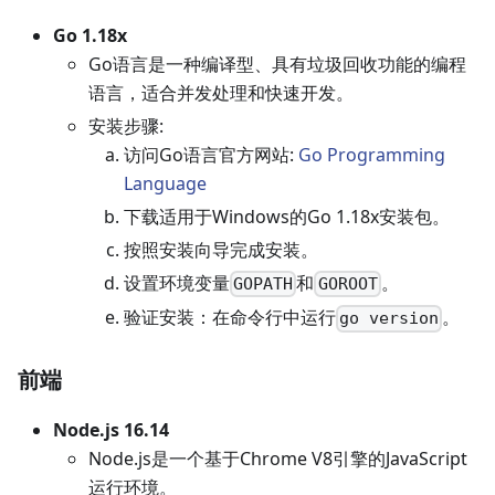
Go 1.18x
Go语言是一种编译型、具有垃圾回收功能的编程
语言，适合并发处理和快速开发。
安装步骤:
访问Go语言官方网站:
Go Programming
Language
下载适用于Windows的Go 1.18x安装包。
按照安装向导完成安装。
设置环境变量
和
。
GOPATH
GOROOT
验证安装：在命令行中运行
。
go version
前端
Node.js 16.14
Node.js是一个基于Chrome V8引擎的JavaScript
运行环境。