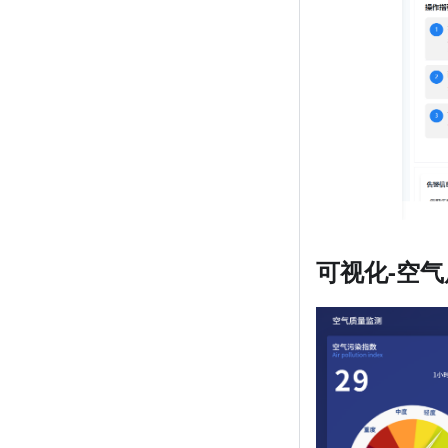
可视化-空