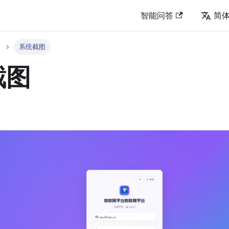
智能问答
简
系统截图
截图