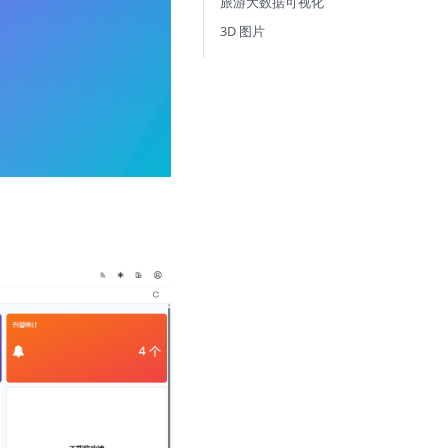
旅游大数据可视化
3D 图片