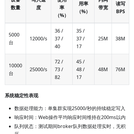
用率
读写
数量
度
率
带宽
（%）
BPS
（%）
36 /
35 /
5000
12000/s
37 /
37 /
25M
38M
台
40
17
72 /
45 /
10000
25000/s
73 /
48 /
48M
76M
台
82
17
系统稳定性表现
数据处理能力：单集群实现25000/秒的持续稳定写入
响应时间：Web操作平均响应时间维持在200ms以内
队列状态：测试期间broker队列数据处理实时，无积