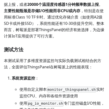
据上报，或者
20000个温湿度传感器1分钟频率数据上报
。
主要性能瓶颈是存储I/O性能而非CPU或内存
，特别是在使
用标准Class 10 TF卡时。通过优化存储介质（如使用A2级
SD卡或外接SSD），系统性能还有10-30倍提升空间。整体
而言，树莓派是部署ThingsPanel的经济有效选择，为边缘
计算IoT应用提供了可行方案。
测试方法
本测试采用了多维度资源监控与实际负载测试相结合的方
法，全面评估ThingsPanel在树莓派上的性能表现：
系统资源监控
：
使用自定义脚本
实时
monitor_thingspanel.sh
监控CPU、内存和各组件资源使用
使用
专门监控磁盘I/O性能，
pg_io_monitor.sh