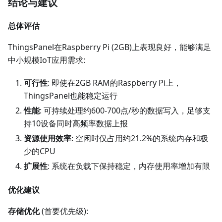
结论与建议
总体评估
ThingsPanel在Raspberry Pi (2GB)上表现良好，能够满足
中小规模IoT应用需求:
可行性
: 即使在2GB RAM的Raspberry Pi上，
ThingsPanel也能稳定运行
性能
: 可持续处理约600-700点/秒的数据写入，足够支
持10设备同时高频率数据上报
资源使用效率
: 空闲时仅占用约21.2%的系统内存和极
少的CPU
扩展性
: 系统在负载下保持稳定，内存使用率增加有限
优化建议
存储优化
(首要优先级):