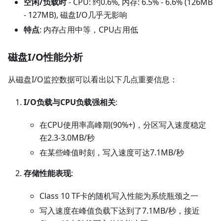
空闲/负载时
- CPU: 约0.6%, 内存: 6.5% - 6.6% (126MB
- 127MB), 磁盘I/O几乎无影响
特点
: 内存占用中等，CPU占用低
磁盘I/O性能分析
从磁盘I/O监控数据可以看出以下几点重要信息：
I/O负载与CPU负载强相关
:
在CPU使用率高峰期(90%+)，分区写入速度稳定
在2.3-3.0MB/秒
在某些峰值时刻，写入速度可达7.1MB/秒
存储性能表现
:
Class 10 TF卡的随机写入性能为系统瓶颈之一
写入速度在峰值负载下达到了7.1MB/秒，接近