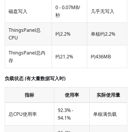
0 - 0.07MB/
磁盘写入
几乎无写入
秒
ThingsPanel总
约2.2%
单核约2.2%
CPU
ThingsPanel总内
约21.2%
约436MB
存
负载状态 (有大量数据写入时)
指标
使用率
实际使用量
92.3% -
总CPU使用率
单核满负载
94.1%