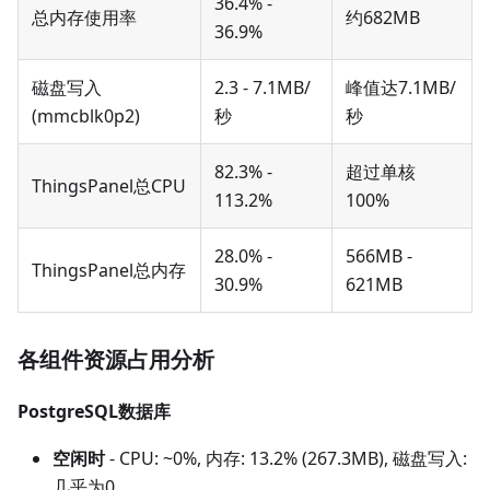
36.4% -
总内存使用率
约682MB
36.9%
磁盘写入
2.3 - 7.1MB/
峰值达7.1MB/
(mmcblk0p2)
秒
秒
82.3% -
超过单核
ThingsPanel总CPU
113.2%
100%
28.0% -
566MB -
ThingsPanel总内存
30.9%
621MB
各组件资源占用分析
PostgreSQL数据库
空闲时
- CPU: ~0%, 内存: 13.2% (267.3MB), 磁盘写入:
几乎为0