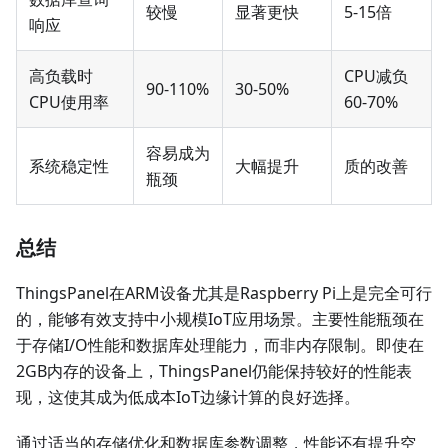
较慢
显著更快
5-15倍
响应
高负载时
CPU减负
90-110%
30-50%
CPU使用率
60-70%
容易成为
系统稳定性
大幅提升
质的改善
瓶颈
总结
ThingsPanel在ARM设备尤其是Raspberry Pi上是完全可行
的，能够有效支持中小规模IoT应用场景。主要性能瓶颈在
于存储I/O性能和数据库处理能力，而非内存限制。即使在
2GB内存的设备上，ThingsPanel仍能保持较好的性能表
现，这使其成为低成本IoT边缘计算的良好选择。
通过适当的存储优化和数据库参数调整，性能还有提升空