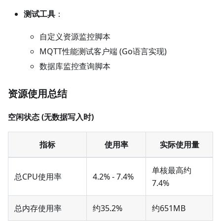
测试工具
：
自定义资源监控脚本
MQTT性能测试客户端 (Go语言实现)
数据库监控查询脚本
资源使用总结
空闲状态 (无数据写入时)
指标
使用率
实际使用量
单核最高约
总CPU使用率
4.2% - 7.4%
7.4%
总内存使用率
约35.2%
约651MB