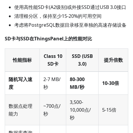
使用高性能SD卡(A2级别)或外接SSD通过USB 3.0接口
清理根分区，保持至少15-20%的可用空间
考虑将PostgreSQL数据目录移至单独的高速存储设备
SD卡与SSD在ThingsPanel上的性能对比
Class 10
SSD (USB
性能指标
提升倍数
SD卡
3.0)
随机写入速
2-7 MB/
80-300
10-30倍
度
秒
MB/秒
3,500-
数据点处理
~700点/
10,000点/
5-15倍
能力
秒
秒
数据库查询