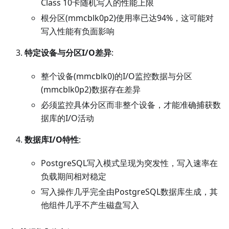
Class 10卡随机写入的性能上限
根分区(mmcblk0p2)使用率已达94%，这可能对
写入性能有负面影响
特定设备与分区I/O差异
:
整个设备(mmcblk0)的I/O监控数据与分区
(mmcblk0p2)数据存在差异
必须监控具体分区而非整个设备，才能准确捕获数
据库的I/O活动
数据库I/O特性
:
PostgreSQL写入模式呈现为突发性，写入速率在
负载期间相对稳定
写入操作几乎完全由PostgreSQL数据库生成，其
他组件几乎不产生磁盘写入