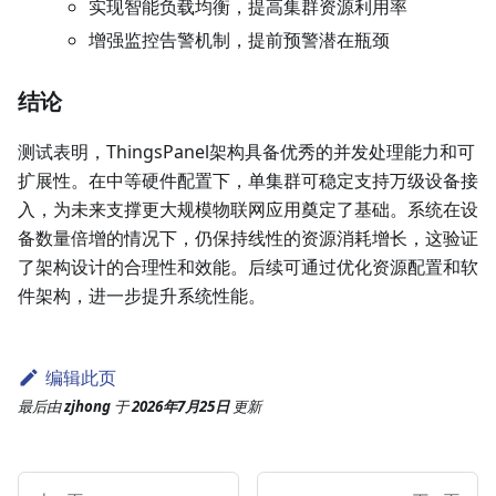
实现智能负载均衡，提高集群资源利用率
增强监控告警机制，提前预警潜在瓶颈
结论
测试表明，ThingsPanel架构具备优秀的并发处理能力和可
扩展性。在中等硬件配置下，单集群可稳定支持万级设备接
入，为未来支撑更大规模物联网应用奠定了基础。系统在设
备数量倍增的情况下，仍保持线性的资源消耗增长，这验证
了架构设计的合理性和效能。后续可通过优化资源配置和软
件架构，进一步提升系统性能。
编辑此页
最后
由
zjhong
于
2026年7月25日
更新