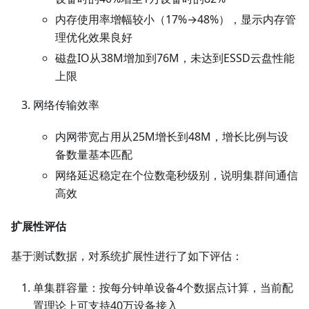
内存使用率增幅较小（17%→48%），显示内存管
理优化效果良好
磁盘IO从38M增加到76M，未达到ESSD云盘性能
上限
网络传输效率
内网带宽占用从25M增长到48M，增长比例与设
备数量基本匹配
网络延迟稳定在个位数毫秒级别，说明集群间通信
高效
扩展性评估
基于测试数据，对系统扩展性进行了如下评估：
单集群容量：按每分钟单设备4个数据点计算，当前配
置理论上可支持40万设备接入